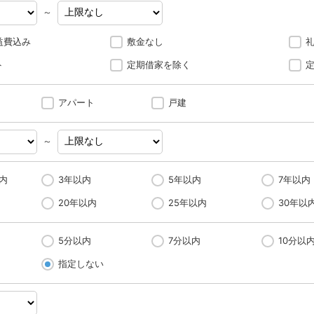
～
益費込み
敷金なし
ト
定期借家を除く
アパート
戸建
～
内
3年以内
5年以内
7年以内
20年以内
25年以内
30年以
5分以内
7分以内
10分以
指定しない