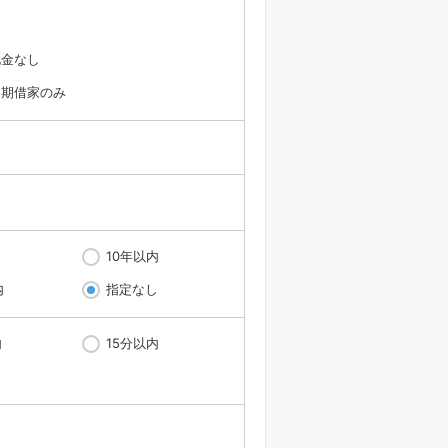
礼金なし
定期借家のみ
10年以内
内
指定なし
内
15分以内