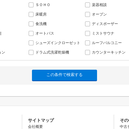
ＳＯＨＯ
楽器相談
床暖房
オーブン
食洗機
ディスポーザー
能
オートバス
ミストサウナ
シューズインクローゼット
ルーフバルコニー
ョン
ドラム式洗濯乾燥機
カウンターキッチン
サイトマップ
その
会社概要
中古