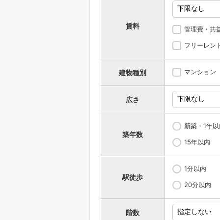
賃料
管理費・共
フリーレン
マンション
建物種別
広さ
新築・1年以
築年数
15年以内
1分以内
駅徒歩
20分以内
階数