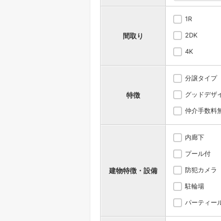
1R
2DK
間取り
4K
分譲タイプ
グッドデザ
特徴
仲介手数料
内廊下
プール付
防犯カメラ
建物特徴・設備
駐輪場
パーティー