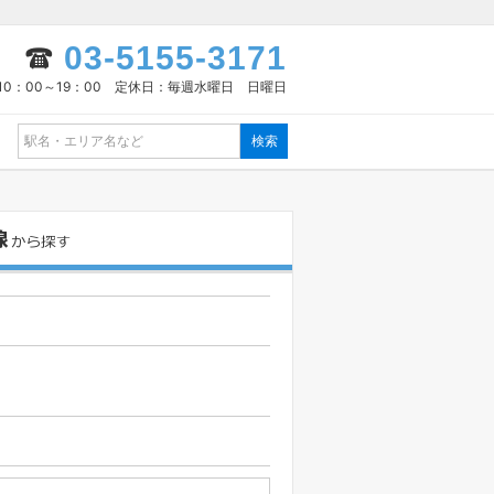
03-5155-3171
10：00～19：00 定休日：毎週水曜日 日曜日