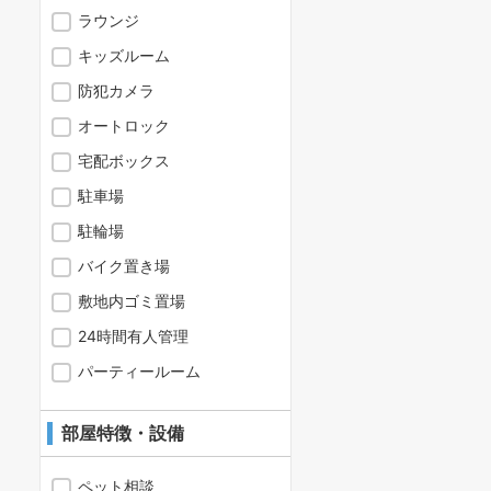
ラウンジ
キッズルーム
防犯カメラ
オートロック
宅配ボックス
駐車場
駐輪場
バイク置き場
敷地内ゴミ置場
24時間有人管理
パーティールーム
部屋特徴・設備
ペット相談