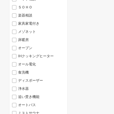
ＳＯＨＯ
楽器相談
家具家電付き
メゾネット
床暖房
オーブン
IHクッキングヒーター
オール電化
食洗機
ディスポーザー
浄水器
追い焚き機能
オートバス
ミストサウナ