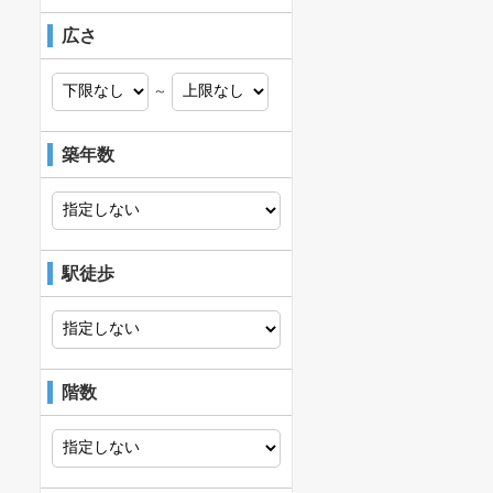
広さ
～
築年数
駅徒歩
階数