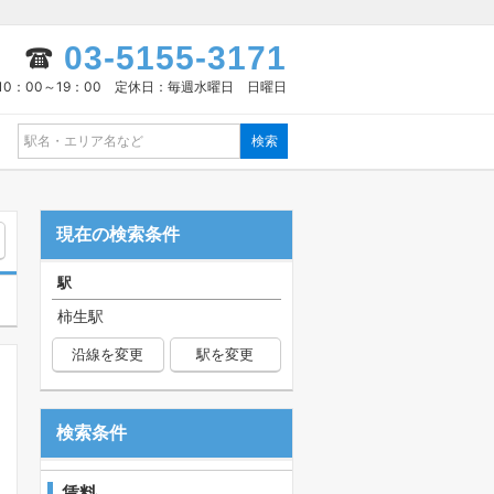
03-5155-3171
10：00～19：00 定休日：毎週水曜日 日曜日
現在の検索条件
駅
柿生駅
沿線を変更
駅を変更
検索条件
賃料