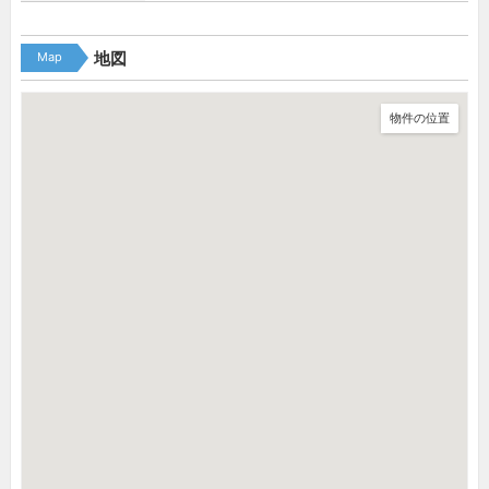
Map
地図
物件の位置