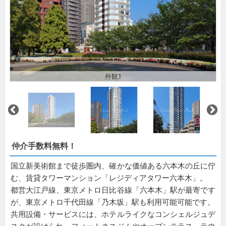
外観1
仲介手数料無料！
国立新美術館まで徒歩圏内、確かな価値ある六本木の丘に佇
む、賃貸タワーマンション「レジディアタワー六本木」。
都営大江戸線、東京メトロ日比谷線「六本木」駅が最寄です
が、東京メトロ千代田線「乃木坂」駅も利用可能可能です。
共用設備・サービスには、ホテルライクなコンシェルジュデ