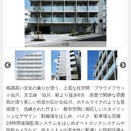
外観
格調高い文化の薫りが漂う、上質な住空間「プラウドフラッ
ト仙川」京王線「仙川」駅より徒歩6分 清楚で閑静な雰囲
気が漂う美しい街並が広がる仙川。ホテルライクのような質
感漂う、洗練された佇まい 都市空間に相応しいスタイリッ
シュなデザイン 駐輪場をはじめ、バイク、駐車場も完備
24時間遠隔監視システムをはじめオートロックシステムや
防犯カメラなど、住まう人々の安全性に配慮した防犯設備も