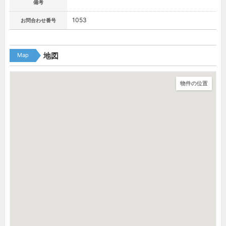
備考
1053
お問合わせ番号
Map
地図
物件の位置