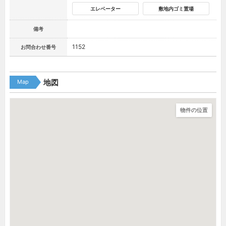
エレベーター
敷地内ゴミ置場
備考
1152
お問合わせ番号
Map
地図
物件の位置