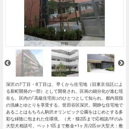
外観
深沢の7丁目・8丁目は、早くから住宅地（旧東京信託によ
る新町開発の一部）として開発され、区画の細分化が進む現
在も、区内の｢高級住宅街｣のひとつとして知られ、都内屈指
の洗練とゆとりを享受する、世田谷区深沢。閑静な住宅地で
あることはもちろん駒沢オリンピック公園をはじめとする多
彩な緑陰に包まれた住環境。（犬・猫2匹まで応相談/1Fのみ
大型犬相談可。ペット1匹まで敷金+1ヶ月/2匹or大型犬：敷