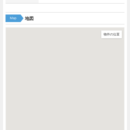
Map
地図
物件の位置