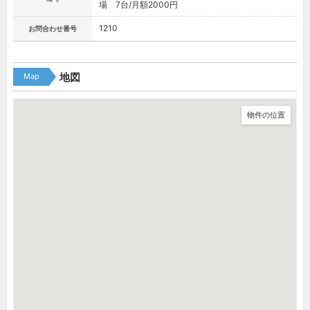
場 7台/月額2000円
1210
お問合わせ番号
Map
地図
物件の位置