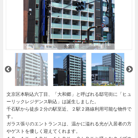
外観1
文京区本駒込六丁目、「大和郷」と呼ばれる邸宅街に「ヒュ
ーリックレジデンス駒込」は誕生しました。
千石駅から徒歩２分の駅至近、２駅２路線利用可能な物件で
す。
ガラス張りのエントランスは、温かに溢れる光が入居者の方
やゲストを優しく迎えてくれます。