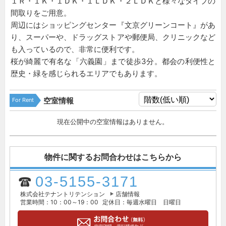
１Ｒ・１Ｋ・１ＤＫ・１ＬＤＫ・２ＬＤＫと様々なタイプの
間取りをご用意。
周辺にはショッピングセンター『文京グリーンコート』があ
り、スーパーや、ドラッグストアや郵便局、クリニックなど
も入っているので、非常に便利です。
桜が綺麗で有名な「六義園」まで徒歩3分。都会の利便性と
歴史・緑を感じられるエリアでもあります。
For Rent
空室情報
現在公開中の空室情報はありません。
物件に関するお問合わせはこちらから
03-5155-3171
株式会社テナントリテンション
店舗情報
営業時間：10：00～19：00
定休日：毎週水曜日 日曜日