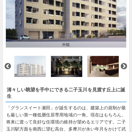
外観
清々しい眺望を手中にできる二子玉川を見渡す丘上に誕
生
「グランスイート瀬田」が誕生するのは、建築上の規制が最
も厳しい第一種低層住居専用地域の一角。現在はもちろん、
将来に渡って良好な住環境の維持が望めるエリアです。二子
玉川駅方面を南西に望む高台、多摩川が永い年月をかけて武