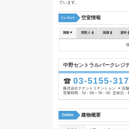
ています。
空室情報
For Rent
階数
間取り
面積
賃料
中野セントラルパークレジ
03-5155-31
株式会社テナントリテンション
店舗
営業時間：10：00～19：00
定休日：
建物概要
Outline