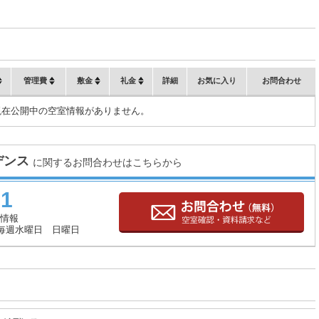
管理費
敷金
礼金
詳細
お気に入り
お問合わせ
現在公開中の空室情報がありません。
デンス
に関するお問合わせはこちらから
71
情報
毎週水曜日 日曜日