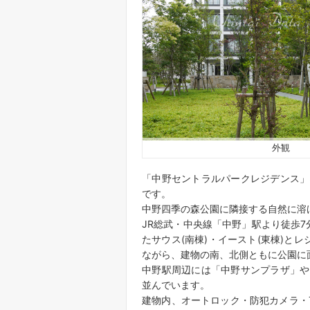
外観
「中野セントラルパークレジデンス」
です。
中野四季の森公園に隣接する自然に溶
JR総武・中央線「中野」駅より徒歩
たサウス(南棟)・イースト(東棟)と
ながら、建物の南、北側ともに公園に
中野駅周辺には「中野サンプラザ」や
並んでいます。
建物内、オートロック・防犯カメラ・