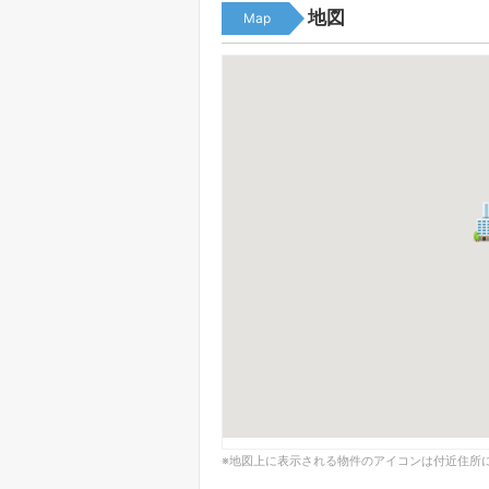
地図
Map
※地図上に表示される物件のアイコンは付近住所