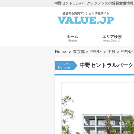
中野セントラルパークレジデンスの賃貸空室情報
ホーム
エリア検索
Home
Area Search
Home
東京都
中野区
中野
中野駅
マンション
中野セントラルパーク
Mansion