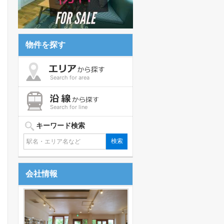
物件を探す
Search for area
Search for line
キーワード検索
会社情報