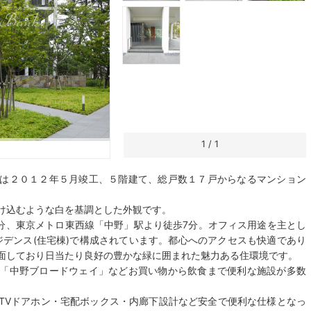
1
/
1
は２０１２年５月竣工、５階建て、総戸数１７戸からなるマンション
け込むような白を基調とした外観です。
7分、東京メトロ東西線「中野」駅より徒歩7分。オフィス用途を主とし
レジデンス(住宅棟)で構成されています。都心へのアクセスも快適であり
面しており日当たり良好の豊かな緑に囲まれた魅力ある住環境です。
「中野ブロードウェイ」などお買い物から飲食まで便利な施設が多数
TVドアホン・宅配ボックス・内廊下設計など安全で便利な仕様となっ