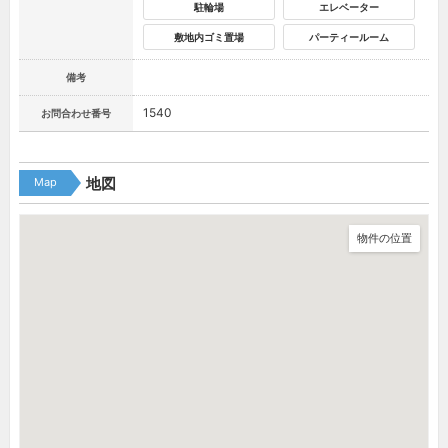
駐輪場
エレベーター
敷地内ゴミ置場
パーティールーム
備考
1540
お問合わせ番号
Map
地図
物件の位置