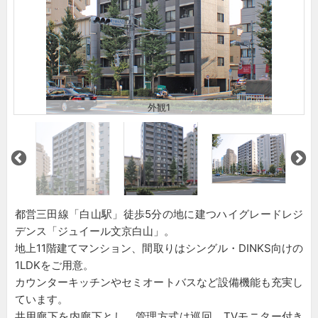
外観1
都営三田線「白山駅」徒歩5分の地に建つハイグレードレジ
デンス「ジュイール文京白山」。
地上11階建てマンション、間取りはシングル・DINKS向けの
1LDKをご用意。
カウンターキッチンやセミオートバスなど設備機能も充実し
ています。
共用廊下を内廊下とし、管理方式は巡回、TVモニター付き