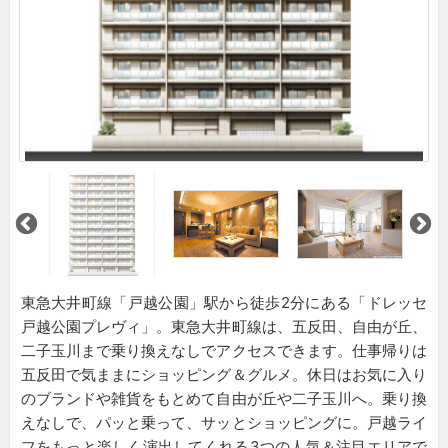
東急大井町線「戸越公園」駅から徒歩2分にある「ドレッセ
戸越公園プレヴィ」。東急大井町線は、五反田、自由が丘、
二子玉川まで乗り換えなしでアクセスできます。仕事帰りは
五反田で気ままにショッピング＆グルメ。休日はお気に入り
のブランドや雑貨をもとめて自由が丘や二子玉川へ。乗り換
えなしで、パッと乗って、サッとショッピングに。戸越ライ
フをもっと楽しく演出してくれる3つの人気＆注目エリアで