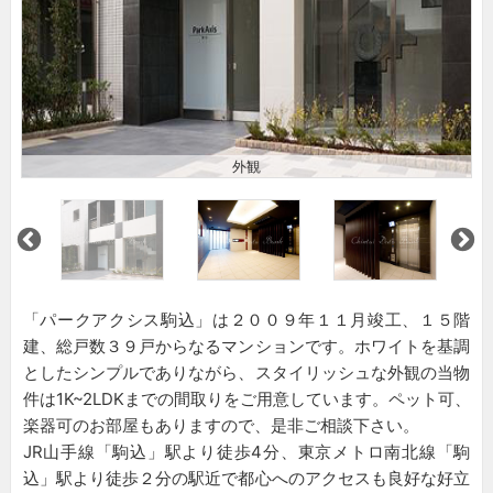
外観
「パークアクシス駒込」は２００９年１１月竣工、１５階
建、総戸数３９戸からなるマンションです。ホワイトを基調
としたシンプルでありながら、スタイリッシュな外観の当物
件は1K~2LDKまでの間取りをご用意しています。ペット可、
楽器可のお部屋もありますので、是非ご相談下さい。
JR山手線「駒込」駅より徒歩4分、東京メトロ南北線「駒
込」駅より徒歩２分の駅近で都心へのアクセスも良好な好立