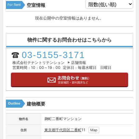
For Rent
空室情報
現在公開中の空室情報はありません。
物件に関するお問合わせはこちらから
03-5155-3171
株式会社テナントリテンション
店舗情報
営業時間：10：00～19：00
定休日：毎週水曜日 日曜日
建物概要
Outline
麹町二番町マンション
物件名
東京都
千代田区
二番町
11
Map
住所