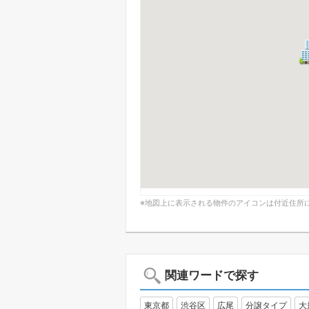
※地図上に表示される物件のアイコンは付近住所
関連ワードで探す
東京都
渋谷区
広尾
分譲タイプ
大