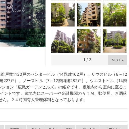
1
/
2
NEXT »
総戸数1130戸のセンターヒル（14階建162戸）、サウスヒル（8～12
建227戸）、ノースヒル（7～12階階建282戸）、ウエストヒル（14階
マンション「広尾ガーデンヒルズ」の紹介です。敷地内から室内に至るま
イントです。敷地内にスーパーや金融機関のＡＴＭ、郵便局、お洒落
せん。２４時間有人管理体制となっております。