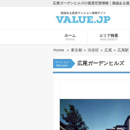
広尾ガーデンヒルズの賃貸空室情報｜価値ある賃
ホーム
エリア検索
Home
Area Search
Home
東京都
渋谷区
広尾
広尾駅
マンション
広尾ガーデンヒルズ
Mansion