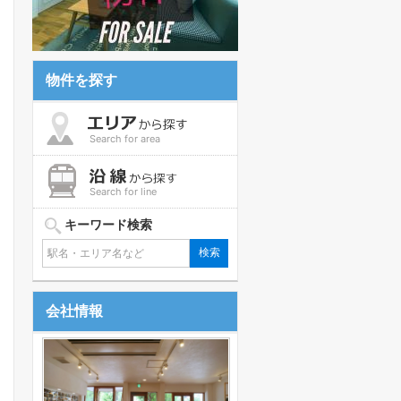
物件を探す
Search for area
Search for line
キーワード検索
会社情報