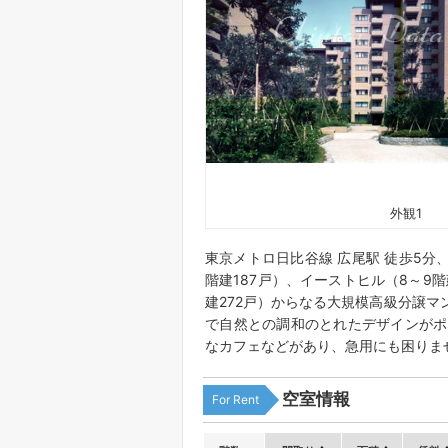
外観1
東京メトロ日比谷線 広尾駅 徒歩5分、
階建187戸）、イーストヒル（8～9階
建272戸）からなる大規模高級分譲
で自然との調和のとれたデザインがポ
なカフェなどがあり、急用にも困りま
空室情報
For Rent