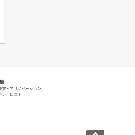
他
を買ってリノベーション
テン 口コミ