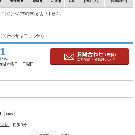
管理費
敷金
礼金
詳細
お気に入り
お問合わせ
現在公開中の空室情報がありません。
お問合わせはこちらから
71
情報
毎週水曜日 日曜日
1
Map
広尾駅
』徒歩5分