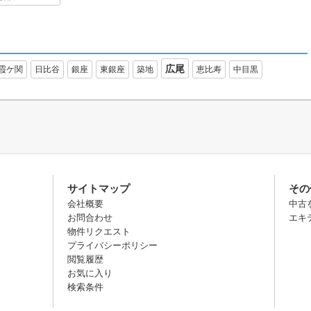
広尾
霞ケ関
日比谷
銀座
東銀座
築地
恵比寿
中目黒
サイトマップ
その
会社概要
中古
お問合わせ
エキ
物件リクエスト
プライバシーポリシー
閲覧履歴
お気に入り
検索条件