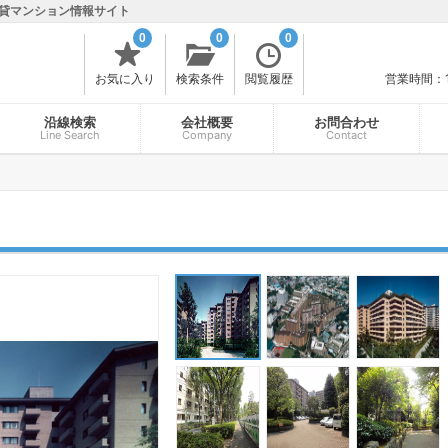
貸マンション情報サイト
0
0
0
お気に入り
検索条件
閲覧履歴
営業時間：
沿線検索
会社概要
お問合わせ
Line Search
Company
Contact