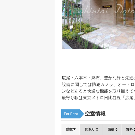
広尾・六本木・麻布、豊かな緑と先進
設備に関しては防犯カメラ、オートロ
ンなどあると快適な機能を取り揃えて
最寄り駅は東京メトロ日比谷線「広尾
空室情報
For Rent
階数
間取り
面積
賃料