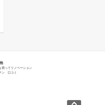
他
を買ってリノベーション
テン 口コミ