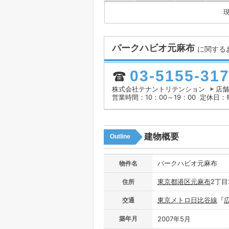
パークハビオ元麻布
に関する
03-5155-31
株式会社テナントリテンション
店舗
営業時間：10：00～19：00
定休日：
建物概要
Outline
パークハビオ元麻布
物件名
東京都
港区
元麻布
2丁目2
住所
東京メトロ日比谷線
『
交通
築年月
2007年5月