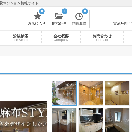
貸マンション情報サイト
0
0
0
お気に入り
検索条件
閲覧履歴
営業時間：
沿線検索
会社概要
お問合わせ
Line Search
Company
Contact