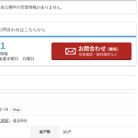
現在公開中の空室情報がありません。
お問合わせはこちらから
71
情報
毎週水曜日 日曜日
-14
Map
広尾駅
』徒歩8分
総戸数
30戸