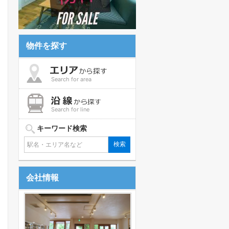
物件を探す
Search for area
Search for line
キーワード検索
会社情報