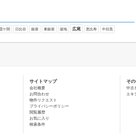
広尾
霞ケ関
日比谷
銀座
東銀座
築地
恵比寿
中目黒
サイトマップ
その
会社概要
中古
お問合わせ
エキ
物件リクエスト
プライバシーポリシー
閲覧履歴
お気に入り
検索条件