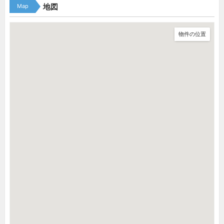
Map
地図
物件の位置