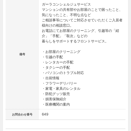
ガーラコンシェルジュサービス
マンションの共有部やお部屋のことで困ったこと、
気になったこと、不明な点など
ご相談事等についてご対応させていただくご入居者
様向けの相談窓口。
お電話にてお部屋のクリーニング、引越等の「紹
介」「手配」「取次」などの
暮らしをサポートするフロントサービス。
・お部屋のクリーニング
備考
・引越の手配
・レンタカーの手配
・タクシーの手配
・パソコンのトラブル対応
・出前情報
・フラワーデリバリー
・家電・家具のレンタル
・防犯グッツ販売
・損害保険紹介
・医療機関の案内
649
お問合わせ番号