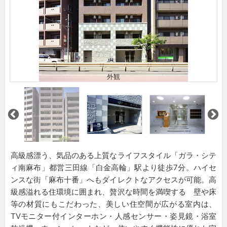
外観
高級感漂う、気品のある上質なライフスタイル「ガラ・シテ
ィ南麻布」都営三田線「白金高輪」駅より徒歩7分。ハイセ
ンスな街「麻布十番」へもダイレクトなアクセスが可能。高
級感溢れる住環境に囲まれ、贅沢な時間を満喫する 壁や床
等の材質にもこだわった、美しい住空間が広がる室内は、
TVモニター付インターホン・人感センサー・姿見鏡・浴室