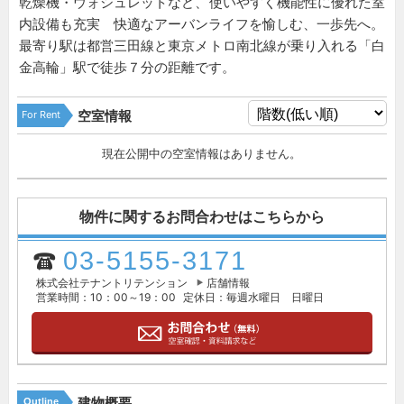
乾燥機・ウォシュレットなど、使いやすく機能性に優れた室
内設備も充実 快適なアーバンライフを愉しむ、一歩先へ。
最寄り駅は都営三田線と東京メトロ南北線が乗り入れる「白
金高輪」駅で徒歩７分の距離です。
For Rent
空室情報
現在公開中の空室情報はありません。
物件に関するお問合わせはこちらから
03-5155-3171
株式会社テナントリテンション
店舗情報
営業時間：10：00～19：00
定休日：毎週水曜日 日曜日
建物概要
Outline