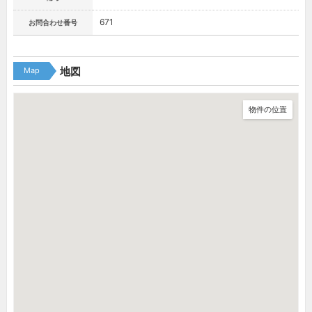
671
お問合わせ番号
Map
地図
物件の位置