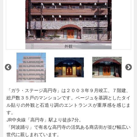
外観
「ガラ・ステージ高円寺」は２００３年９月竣工、７階建、
総戸数３５戸のマンションです。ベージュを基調としたタイ
ル貼りの外観と石造り調のエントランスが重厚感を感じま
す。
JR中央線「高円寺」駅より徒歩7分。
「阿波踊り」で有名な高円寺の活気ある商店街が並び幅広い
世代に親しまれています。