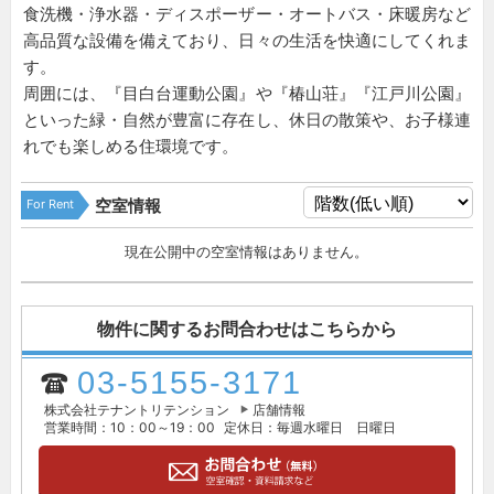
食洗機・浄水器・ディスポーザー・オートバス・床暖房など
高品質な設備を備えており、日々の生活を快適にしてくれま
す。
周囲には、『目白台運動公園』や『椿山荘』『江戸川公園』
といった緑・自然が豊富に存在し、休日の散策や、お子様連
れでも楽しめる住環境です。
For Rent
空室情報
現在公開中の空室情報はありません。
物件に関するお問合わせはこちらから
03-5155-3171
株式会社テナントリテンション
店舗情報
営業時間：10：00～19：00
定休日：毎週水曜日 日曜日