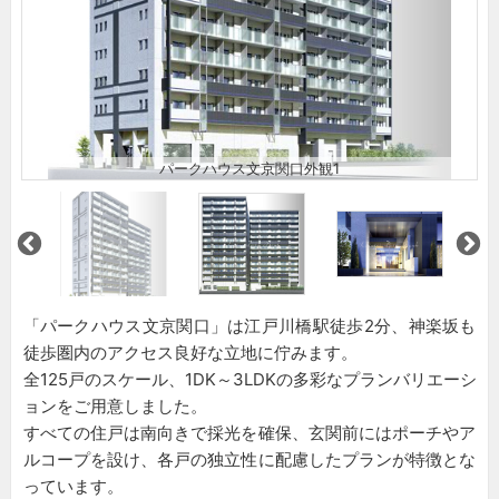
パークハウス文京関口外観1
「パークハウス文京関口」は江戸川橋駅徒歩2分、神楽坂も
徒歩圏内のアクセス良好な立地に佇みます。
全125戸のスケール、1DK～3LDKの多彩なプランバリエーシ
ョンをご用意しました。
すべての住戸は南向きで採光を確保、玄関前にはポーチやア
ルコープを設け、各戸の独立性に配慮したプランが特徴とな
っています。