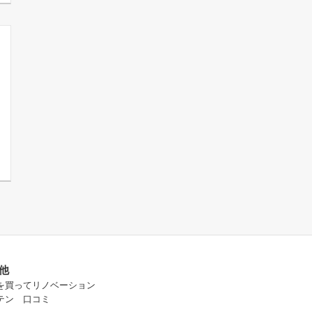
他
を買ってリノベーション
テン 口コミ