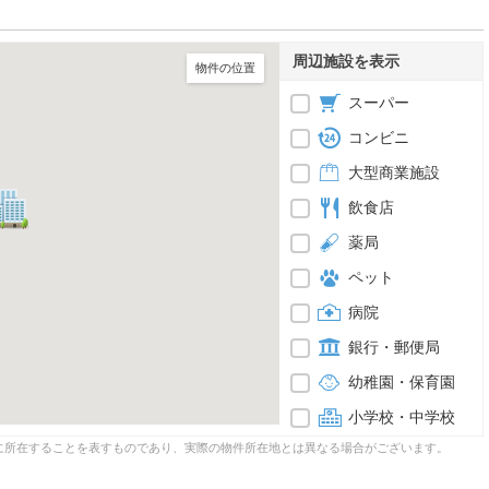
周辺施設を表示
物件の位置
スーパー
コンビニ
大型商業施設
飲食店
薬局
ペット
病院
銀行・郵便局
幼稚園・保育園
小学校・中学校
に所在することを表すものであり、実際の物件所在地とは異なる場合がございます。