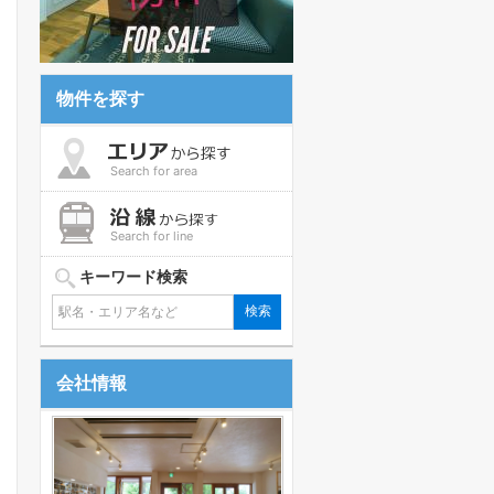
物件を探す
Search for area
Search for line
キーワード検索
会社情報