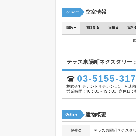
空室情報
For Rent
階数
間取り
面積
賃料
テラス東陽町ネクスタワー
03-5155-31
株式会社テナントリテンション
店舗
営業時間：10：00～19：00
定休日：
建物概要
Outline
テラス東陽町ネクスタ
物件名