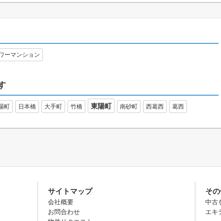
ワーマンション
す
東陽町
場町
日本橋
大手町
竹橋
南砂町
西葛西
葛西
サイトマップ
その
会社概要
中古
お問合わせ
エキ