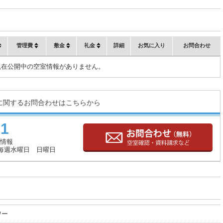
管理費
敷金
礼金
詳細
お気に入り
お問合わせ
現在公開中の空室情報がありません。
に関するお問合わせはこちらから
71
情報
毎週水曜日 日曜日
ワー