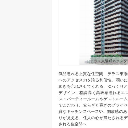
テラス東陽町ネクスタ
気品溢れる上質な住空間「テラス東陽
へのアクセス力を誇る利便性。潤いに
めきを忘れさせてくれる、ゆっくりと
デザイン。格調高く高級感溢れるエ
ス・パーティールームやゲストルーム
でこだわり、安らぎと寛ぎのプライベ
質なキッチンスペースや、開放感のあ
りが見える、住人の心が満たされるデ
される住空間へ