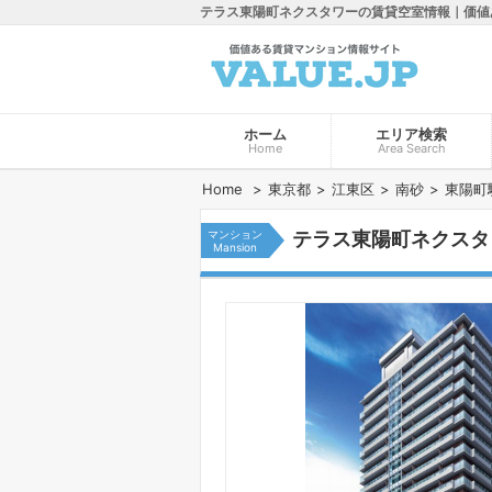
テラス東陽町ネクスタワーの賃貸空室情報｜価値
ホーム
エリア検索
Home
Area Search
Home
東京都
江東区
南砂
東陽町
マンション
テラス東陽町ネクスタ
Mansion