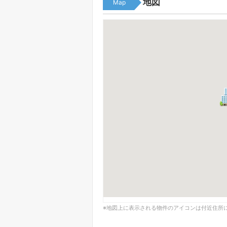
地図
Map
※地図上に表示される物件のアイコンは付近住所