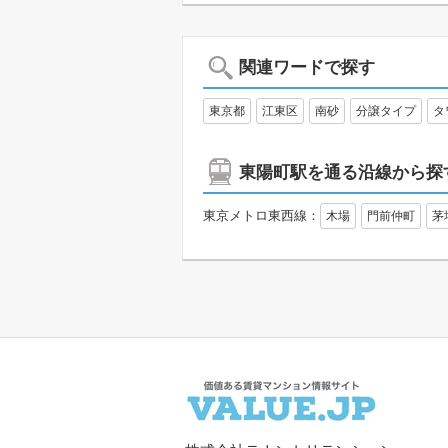
関連ワードで探す
東京都
江東区
南砂
分譲タイプ
タ
東陽町駅を通る沿線から探
東京メトロ東西線：
木場
門前仲町
茅