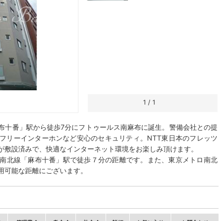
1
/
1
布十番」駅から徒歩7分にフトゥールス南麻布に誕生。警備会社との提
フリーインターホンなど安心のセキュリティ。NTT東日本のフレッツ
が敷設済みで、快適なインターネット環境をお楽しみ頂けます。
南北線「麻布十番」駅で徒歩７分の距離です。また、東京メトロ南北
用可能な距離にございます。