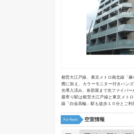
都営大江戸線、東京メトロ南北線「麻
携に加え、カラーモニター付きハンズ
光導入済み。各部屋まで光ファイバー
最寄り駅は都営大江戸線と東京メトロ
線「白金高輪」駅も徒歩１０分とご利
空室情報
For Rent