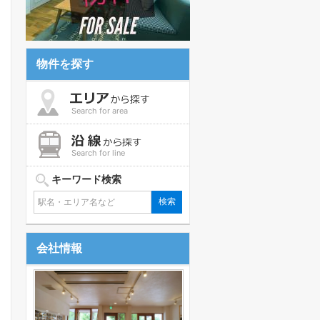
物件を探す
Search for area
Search for line
キーワード検索
会社情報