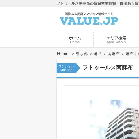
フトゥールス南麻布の賃貸空室情報｜価値ある賃
ホーム
エリア検索
Home
Area Search
Home
東京都
港区
南麻布
麻布十
マンション
フトゥールス南麻布
Mansion