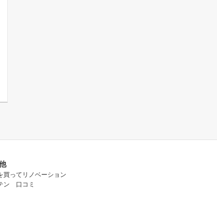
他
を買ってリノベーション
テン 口コミ