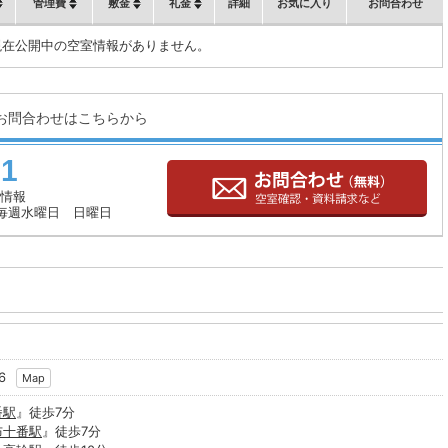
管理費
敷金
礼金
詳細
お気に入り
お問合わせ
現在公開中の空室情報がありません。
お問合わせはこちらから
71
情報
毎週水曜日 日曜日
6
Map
番駅
』徒歩7分
布十番駅
』徒歩7分