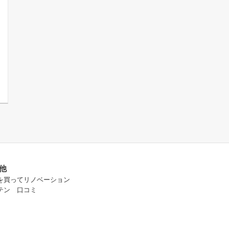
他
を買ってリノベーション
テン 口コミ