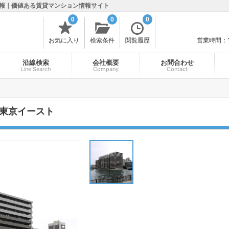
報｜価値ある賃貸マンション情報サイト
0
0
0
お気に入り
検索条件
閲覧履歴
営業時間：
沿線検索
会社概要
お問合わせ
Line Search
Company
Contact
東京イースト