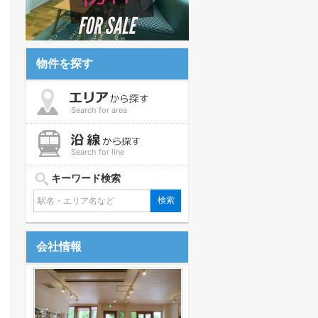
物件を探す
Search for area
Search for line
キーワード検索
会社情報