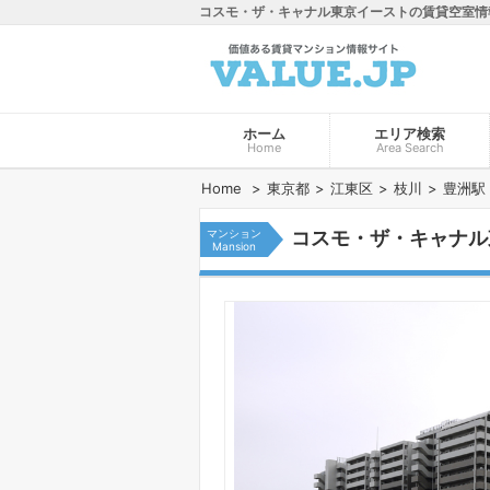
コスモ・ザ・キャナル東京イーストの賃貸空室情
ホーム
エリア検索
Home
Area Search
Home
東京都
江東区
枝川
豊洲駅
マンション
コスモ・ザ・キャナル
Mansion