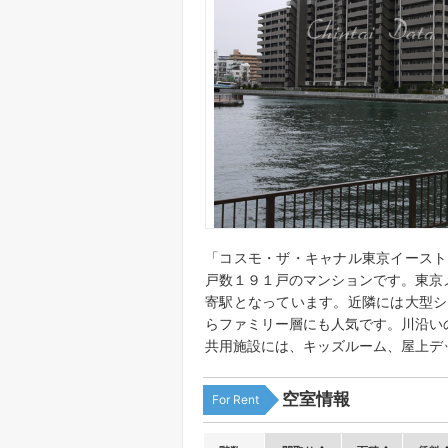
「コスモ・ザ・キャナル東京イースト
戸数１９１戸のマンションです。東京メ
寄駅となっています。近隣には大型シ
らファミリー層にも人気です。川沿い
共用施設には、キッズルーム、屋上デ
空室情報
For Rent