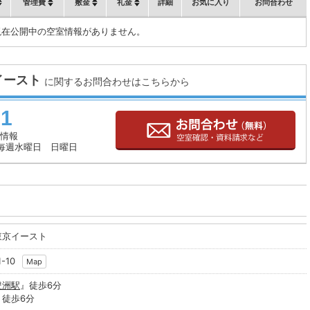
管理費
敷金
礼金
詳細
お気に入り
お問合わせ
現在公開中の空室情報がありません。
イースト
に関するお問合わせはこちらから
71
情報
毎週水曜日 日曜日
東京イースト
-10
Map
豊洲駅
』徒歩6分
』徒歩6分