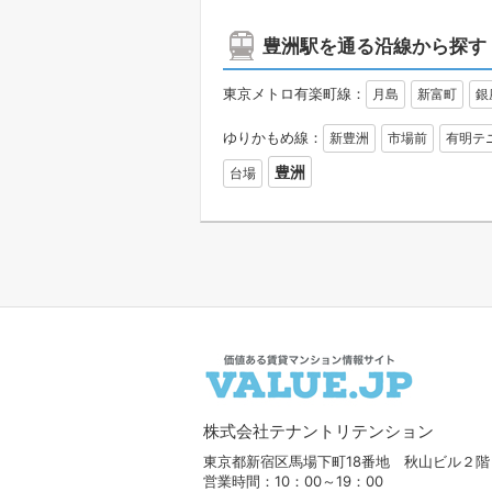
豊洲駅を通る沿線から探す
東京メトロ有楽町線：
月島
新富町
銀
ゆりかもめ線：
新豊洲
市場前
有明テ
豊洲
台場
株式会社テナントリテンション
東京都新宿区馬場下町18番地 秋山ビル２階
営業時間：10：00～19：00