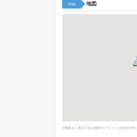
地図
Map
※地図上に表示される物件のアイコンは付近住所