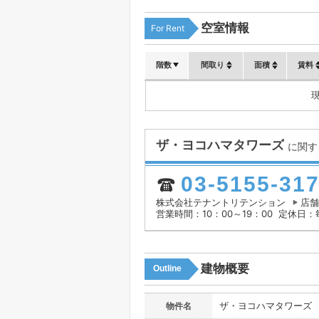
空室情報
For Rent
階数
間取り
面積
賃料
ザ・ヨコハマタワーズ
に関す
03-5155-31
株式会社テナントリテンション
店舗
営業時間：10：00～19：00
定休日：
建物概要
Outline
ザ・ヨコハマタワーズ
物件名