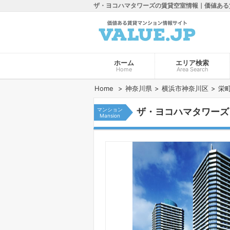
ザ・ヨコハマタワーズの賃貸空室情報｜価値ある
ホーム
エリア検索
Home
Area Search
Home
神奈川県
横浜市神奈川区
栄
マンション
ザ・ヨコハマタワーズ
Mansion