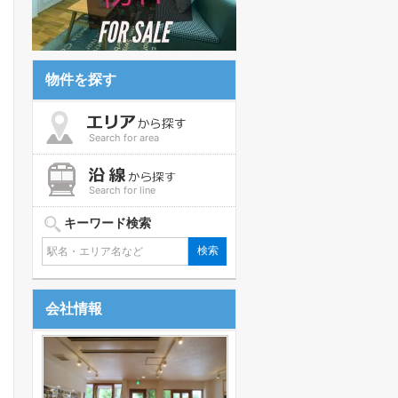
物件を探す
Search for area
Search for line
キーワード検索
会社情報