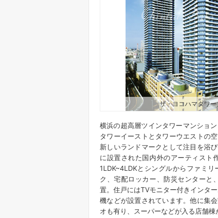
ザ・ヨコハマタワー
横浜の超高層ツインタワーマンション「
タワーイーストとタワーウエストの空
新しいランドマークとして注目を浴び
に設置された国内外のアーティスト
1LDK~4LDKとシングルからファ
ク、宅配ロッカー、防災センターと
置。住戸にはTVモニター付きインター
機などが設置されています。他に集会
オも有り、スーパーなどが入る店舗棟