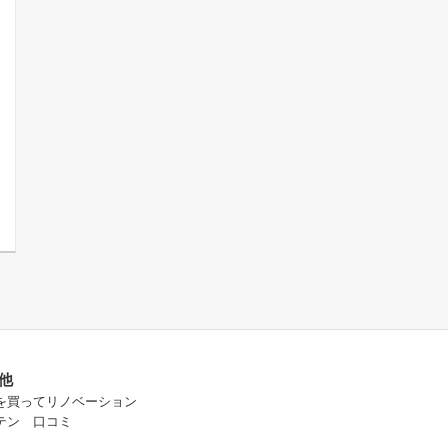
他
を買ってリノベーション
テン 口コミ