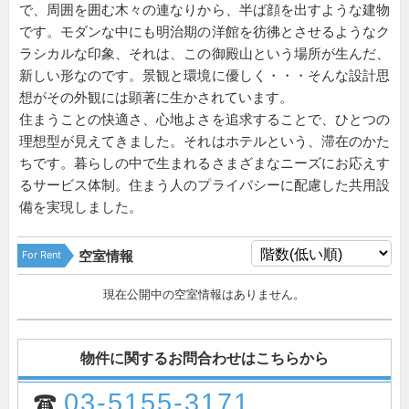
で、周囲を囲む木々の連なりから、半ば顔を出すような建物
です。モダンな中にも明治期の洋館を彷彿とさせるようなク
ラシカルな印象、それは、この御殿山という場所が生んだ、
新しい形なのです。景観と環境に優しく・・・そんな設計思
想がその外観には顕著に生かされています。
住まうことの快適さ、心地よさを追求することで、ひとつの
理想型が見えてきました。それはホテルという、滞在のかた
ちです。暮らしの中で生まれるさまざまなニーズにお応えす
るサービス体制。住まう人のプライバシーに配慮した共用設
備を実現しました。
For Rent
空室情報
現在公開中の空室情報はありません。
物件に関するお問合わせはこちらから
03-5155-3171