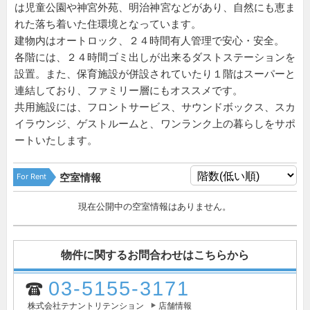
は児童公園や神宮外苑、明治神宮などがあり、自然にも恵ま
れた落ち着いた住環境となっています。
建物内はオートロック、２４時間有人管理で安心・安全。
各階には、２４時間ゴミ出しが出来るダストステーションを
設置。また、保育施設が併設されていたり１階はスーパーと
連結しており、ファミリー層にもオススメです。
共用施設には、フロントサービス、サウンドボックス、スカ
イラウンジ、ゲストルームと、ワンランク上の暮らしをサポ
ートいたします。
For Rent
空室情報
現在公開中の空室情報はありません。
物件に関するお問合わせはこちらから
03-5155-3171
株式会社テナントリテンション
店舗情報