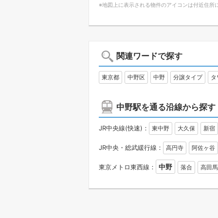
※地図上に表示される物件のアイコンは付近住所
関連ワードで探す
東京都
中野区
中野
分譲タイプ
タ
中野駅を通る沿線から探す
JR中央線(快速)：
東中野
大久保
新宿
JR中央・総武緩行線：
高円寺
阿佐ヶ谷
中野
東京メトロ東西線：
落合
高田馬