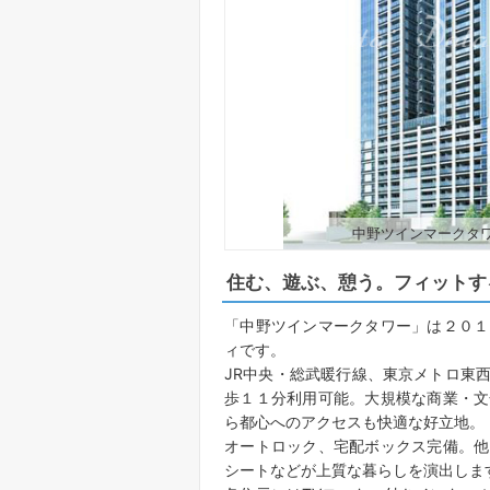
中野ツインマークタ
住む、遊ぶ、憩う。フィットす
「中野ツインマークタワー」は２０１
ィです。
JR中央・総武暖行線、東京メトロ東
歩１１分利用可能。大規模な商業・文
ら都心へのアクセスも快適な好立地。
オートロック、宅配ボックス完備。他
シートなどが上質な暮らしを演出しま