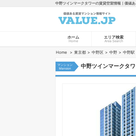
中野ツインマークタワーの賃貸空室情報｜価値あ
ホーム
エリア検索
Home
Area Search
Home
東京都
中野区
中野
中野駅
マンション
中野ツインマークタワ
Mansion