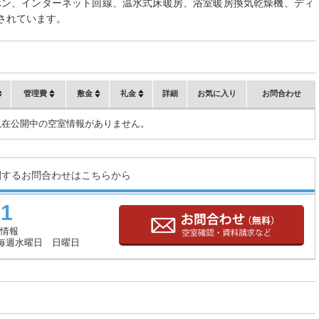
ホン、インターネット回線、温水式床暖房、浴室暖房換気乾燥機、ディ
されています。
管理費
敷金
礼金
詳細
お気に入り
お問合わせ
現在公開中の空室情報がありません。
関するお問合わせはこちらから
71
情報
毎週水曜日 日曜日