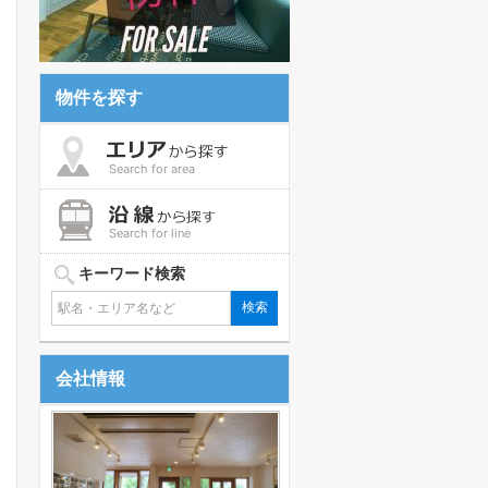
物件を探す
Search for area
Search for line
キーワード検索
会社情報