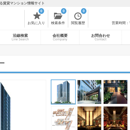
る賃貸マンション情報サイト
0
0
0
お気に入り
検索条件
閲覧履歴
営業時間：
沿線検索
会社概要
お問合わせ
Line Search
Company
Contact
ー