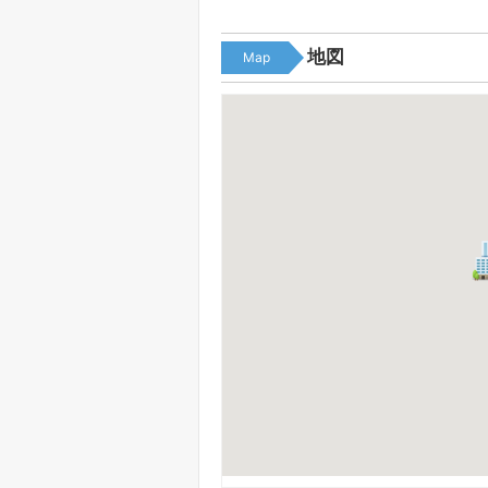
地図
Map