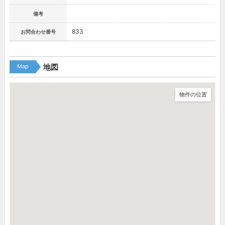
備考
833
お問合わせ番号
Map
地図
物件の位置