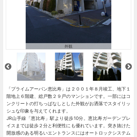
外観
「プライムアーバン恵比寿」は２００１年８月竣工、地下１
階地上６階建、総戸数２９戸のマンションです。一部にはコ
ンクリートの打ちっぱなしとした外観がお洒落でスタイリッ
シュな印象を与えてくれます。
JR山手線「恵比寿」駅より徒歩10分。恵比寿ガーデンプレ
イスまでは徒歩２分と利便性にも優れています。突き抜けた
開放感のある明るいエントランスにはオートロックシステム